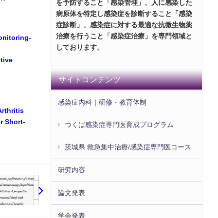
を予防すること「感染管理」、人に感染した
病原体を特定し感染症を診断すること「感染
症診断」、感染症に対する最適な抗微生物薬
治療を行うこと「感染症治療」を専門領域と
itoring-
しております。
tive
サイトコンテンツ
感染症内科｜研修・教育体制
thritis
r Short-
つくば感染症専門医育成プログラム
茨城県 救急集中治療/感染症専門医コース
研究内容
論文発表
学会発表