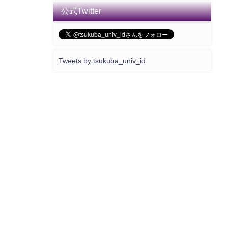
公式Twitter
Tweets by tsukuba_univ_id