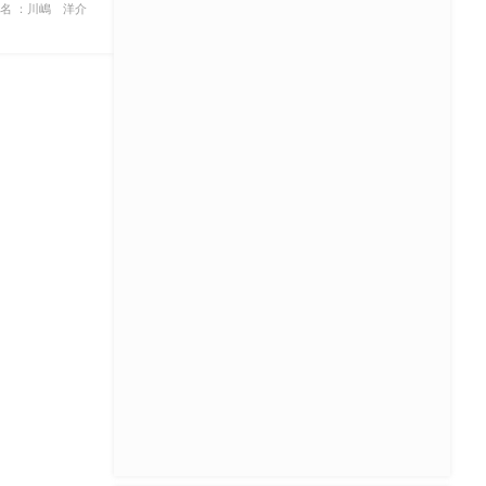
名 ：川嶋 洋介