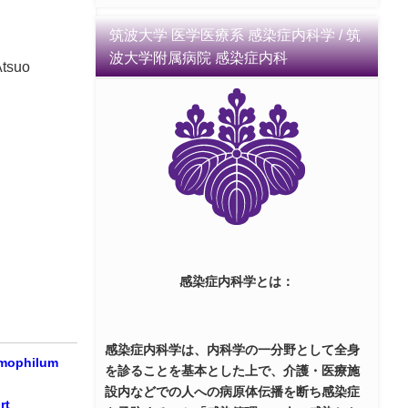
筑波大学 医学医療系 感染症内科学 / 筑
波大学附属病院 感染症内科
Atsuo
感染症内科学とは：
感染症内科学は、内科学の一分野として全身
mophilum
を診ることを基本とした上で、介護・医療施
設内などでの人への病原体伝播を断ち感染症
rt