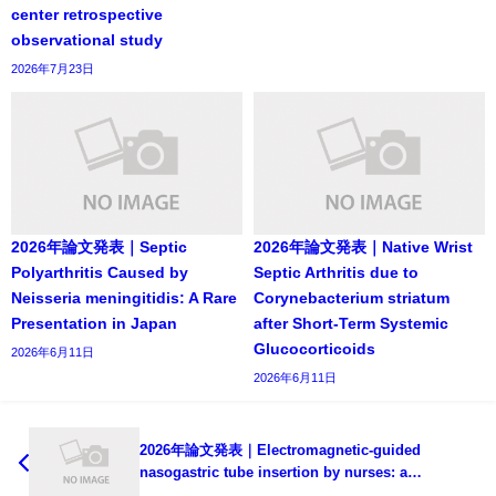
center retrospective
observational study
2026年7月23日
2026年論文発表｜Septic
2026年論文発表｜Native Wrist
Polyarthritis Caused by
Septic Arthritis due to
Neisseria meningitidis: A Rare
Corynebacterium striatum
Presentation in Japan
after Short-Term Systemic
Glucocorticoids
2026年6月11日
2026年6月11日
2026年論文発表｜Electromagnetic-guided
nasogastric tube insertion by nurses: a
multicenter non-inferiority study