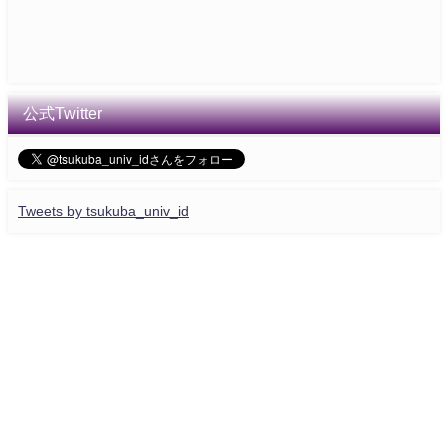
公式Twitter
Tweets by tsukuba_univ_id