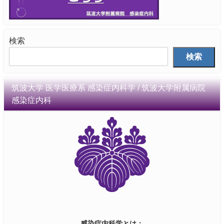
検索
検索
筑波大学 医学医療系 感染症内科学 / 筑波大学附属病院
感染症内科
感染症内科学とは：