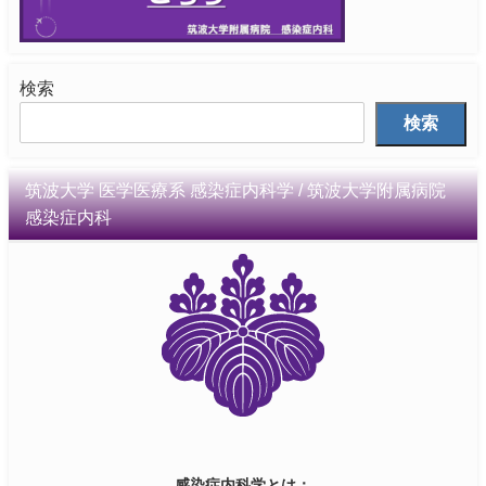
検索
検索
筑波大学 医学医療系 感染症内科学 / 筑波大学附属病院
感染症内科
感染症内科学とは：