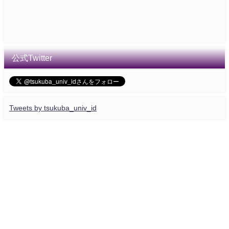
公式Twitter
Tweets by tsukuba_univ_id