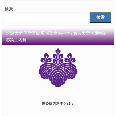
検索
検索
筑波大学 医学医療系 感染症内科学 / 筑波大学附属病院
感染症内科
感染症内科学とは：