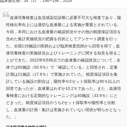
臨床微生物：34（3），190─198，2024
「
血液培養検査は血流感染症診療に必要不可欠な検査であり，陽
性検出率向上には適切な血液量による実施が重要とされている。
今回，本邦における血液量の確認状況やその他の精度保証項目を
含めた集計実施状況の把握を目的としてアンケート調査を行っ
た。全国118施設の医師および臨床検査技師から回答を得て，血
液培養検査の実施状況およびトレーニングに関する知見を得るこ
とができた。2022年9月時点での血液量の確認状況について，全
体では60施設（50.9％）で「確認している」と回答され，定量
計測は21施設（17.8％）で実施されていた。精度保証項目を集
計している施設の割合は，陽性率や2セット採取率は90％以上の
回答であったが，血液量はわずか10.2％であった。また，血液培
養検査における定期的なトレーニングは40施設（33.9％）にと
どまった。精度保証項目のうち2セット採取率や陽性率と比較
し，血液量の計測・集計は実施されていない現状が明らかとなっ
た。」