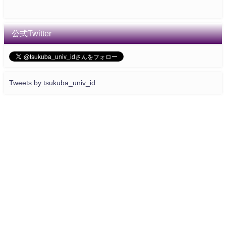
公式Twitter
Tweets by tsukuba_univ_id